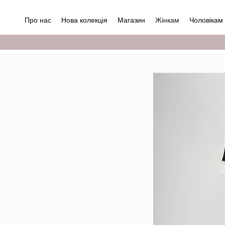
Про нас
Нова колекція
Магазин
Жінкам
Чоловікам