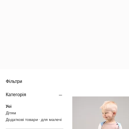
Фільтри
Категорія
Усі
Дітям
Додаткові товари - для малечі