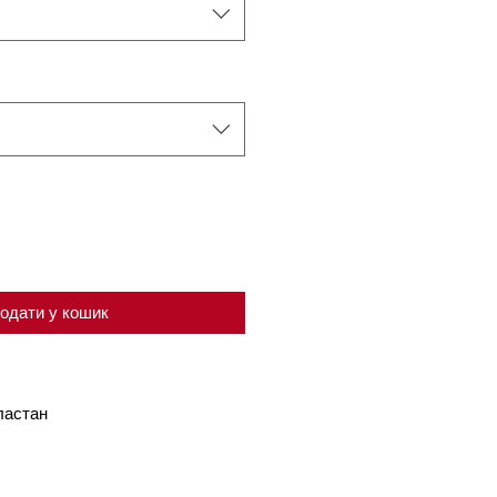
одати у кошик
ластан