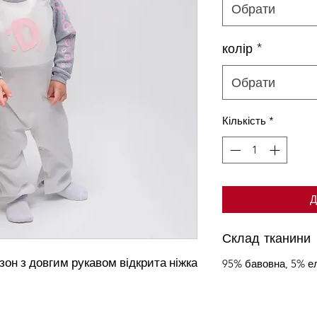
Обрати
колір
*
Обрати
Кількість
*
Д
Склад тканини
зон з довгим рукавом відкрита ніжка
95% бавовна, 5% е