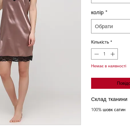
колір
*
Обрати
Кількість
*
Немає в наявності
Повідо
Склад тканини
100% шовк сатин