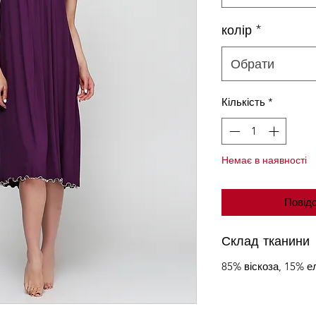
колір
*
Обрати
Кількість
*
Немає в наявності
Повідо
Склад тканини
85% віскоза, 15% е