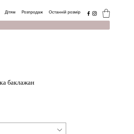
Дітям
Розпродаж
Останній розмір
ка баклажан
а