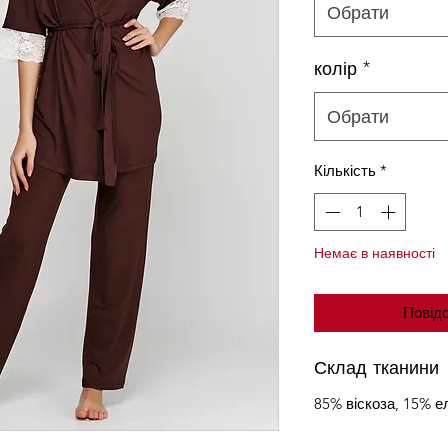
Обрати
колір
*
Обрати
Кількість
*
Немає в наявності
Повідо
Склад тканини
85% віскоза, 15% е