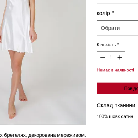
колір
*
Обрати
Кількість
*
Немає в наявності
Повідо
Склад тканини
100% шовк сатин
их бретелях, декорована мереживом.