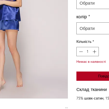
Обрати
колір
*
Обрати
Кількість
*
Немає в наявності
Повідо
Склад тканини
75% шовк-сатин, 15
...