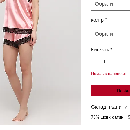
Обрати
колір
*
Обрати
Кількість
*
Немає в наявності
Повідо
Склад тканини
75% шовк-сатин, 15