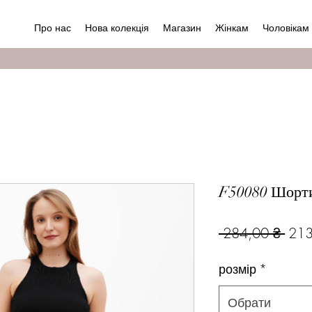
Про нас
Нова колекція
Магазин
Жінкам
Чоловікам
F50080 Шорт
Зви
 284,00 ₴ 
213
ціна
розмір
*
Обрати