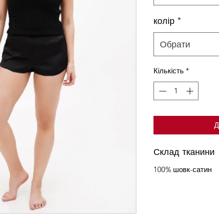
колір
*
Обрати
Кількість
*
Д
Склад тканини
100% шовк-сатин