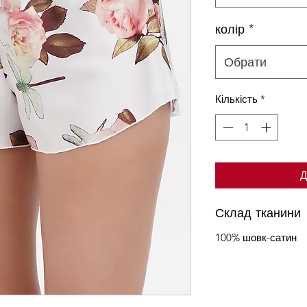
колір
*
Обрати
Кількість
*
Д
Склад тканини
100% шовк-сатин