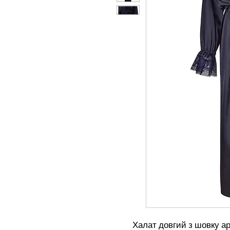
Халат довгий з шовку ар