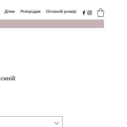
Дітям
Розпродаж
Останній розмір
 синій
а