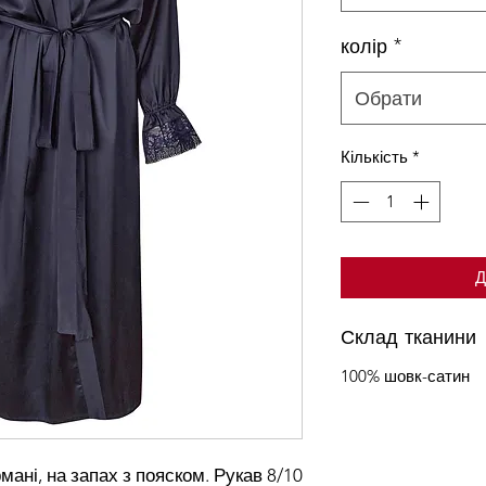
колір
*
Обрати
Кількість
*
Д
Склад тканини
100% шовк-сатин
мані, на запах з пояском. Рукав 8/10