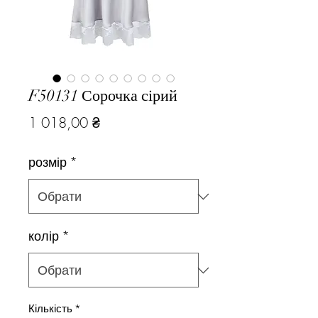
F50131 Сорочка сірий
Ціна
1 018,00 ₴
розмір
*
колір
*
Кількість
*